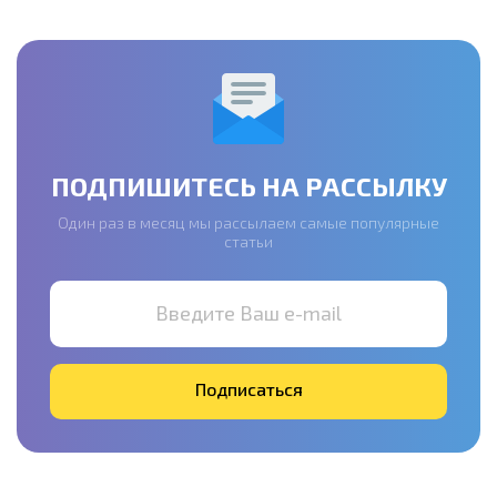
ПОДПИШИТЕСЬ НА РАССЫЛКУ
Один раз в месяц мы рассылаем самые популярные
статьи
Введите Ваш e-mail
Подписаться