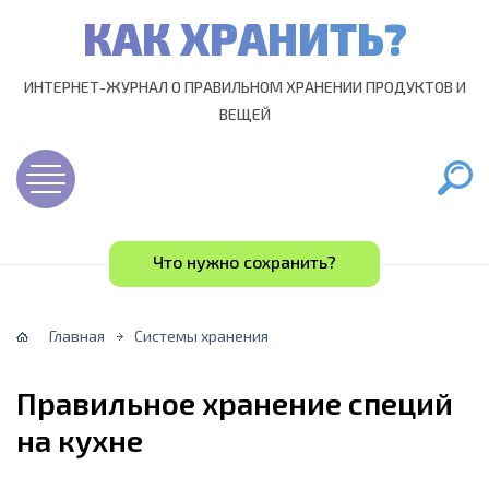
КАК ХРАНИТЬ?
ИНТЕРНЕТ-ЖУРНАЛ О ПРАВИЛЬНОМ ХРАНЕНИИ ПРОДУКТОВ И
ВЕЩЕЙ
Что нужно сохранить?
Главная
Системы хранения
Правильное хранение специй
на кухне