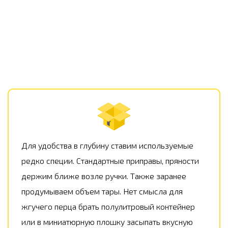
Для удобства в глубину ставим используемые
редко специи. Стандартные приправы, пряности
держим ближе возле ручки. Также заранее
продумываем объем тары. Нет смысла для
жгучего перца брать полулитровый контейнер
или в миниатюрную плошку засыпать вкусную