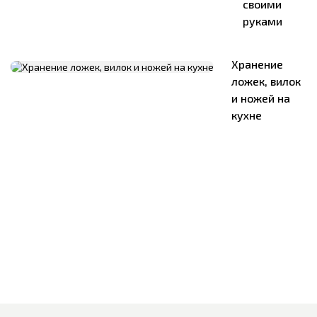
своими
руками
Хранение
ложек, вилок
и ножей на
кухне