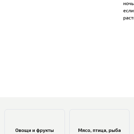
ночь
если
раст
Овощи и фрукты
Мясо, птица, рыба