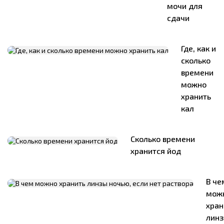
мочи для
сдачи
Где, как и
сколько
времени
можно
хранить
кал
Сколько времени
хранится йод
В че
мож
хран
лин