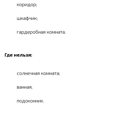
коридор;
шкафчик;
гардеробная комната.
Где нельзя:
солнечная комната;
ванная;
подоконник.