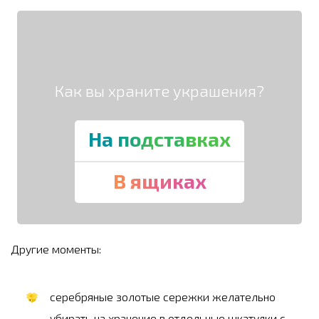
Как вы храните украшения?
На подставках
В ящиках
Другие моменты:
серебряные золотые сережки желательно
убирать на хранение в отдельные шкатулки с