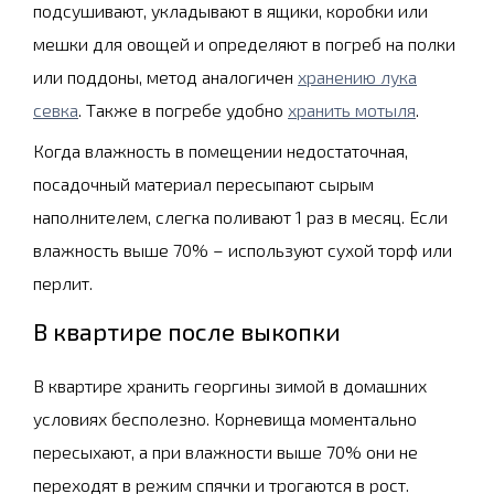
подсушивают, укладывают в ящики, коробки или
мешки для овощей и определяют в погреб на полки
или поддоны, метод аналогичен
хранению лука
севка
. Также в погребе удобно
хранить мотыля
.
Когда влажность в помещении недостаточная,
посадочный материал пересыпают сырым
наполнителем, слегка поливают 1 раз в месяц. Если
влажность выше 70% – используют сухой торф или
перлит.
В квартире после выкопки
В квартире хранить георгины зимой в домашних
условиях бесполезно. Корневища моментально
пересыхают, а при влажности выше 70% они не
переходят в режим спячки и трогаются в рост.