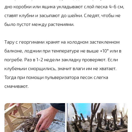
дно коробки или ящика укладывают слой песка 4-6 см,
ставят клубни и засыпают до шейки. Следят, чтобы не
было пустот между растениями.
Тару с георгинами хранят на холодном застекленном
балконе, лоджии при температуре не выше +10° или в
погребе. Раз в 1-2 недели закладку проверяют. Если
клубеньки сморщились, значит влаги им не хватает.
Тогда при помощи пульверизатора песок слегка
смачивают.