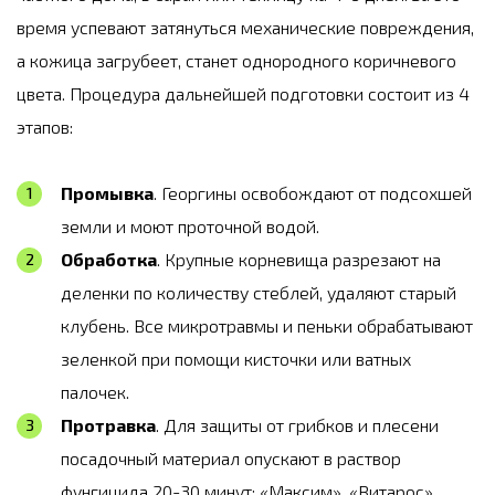
время успевают затянуться механические повреждения,
а кожица загрубеет, станет однородного коричневого
цвета. Процедура дальнейшей подготовки состоит из 4
этапов:
Промывка
. Георгины освобождают от подсохшей
земли и моют проточной водой.
Обработка
. Крупные корневища разрезают на
деленки по количеству стеблей, удаляют старый
клубень. Все микротравмы и пеньки обрабатывают
зеленкой при помощи кисточки или ватных
палочек.
Протравка
. Для защиты от грибков и плесени
посадочный материал опускают в раствор
фунгицида 20-30 минут: «Максим», «Витарос»,