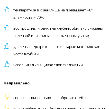
температура в хранилище не превышает +8°,
влажность – 70%;
все трещины и ранки на клубнях обильно смазаны
зеленкой или присыпаны толченым углем;
удалены подозрительные и старые материнские
части клубней;
наполнитель в ящиках слегка влажный.
Неправильно:
георгины выкапывают, не обрезав стебли;
корнеклубни хранят без кома почвы и наполнителя;