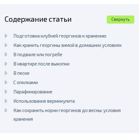
Содержание статьи
Свернуть
Подготовка клубней георгинов к хранению
Как хранить георгины зимой в домашних условиях
В подвале или погребе
В квартире после выкопки
В песке
С опилками
Парафинирование
Использование вермикулита
Как сохранить корни георгинов до весны: условия
хранения