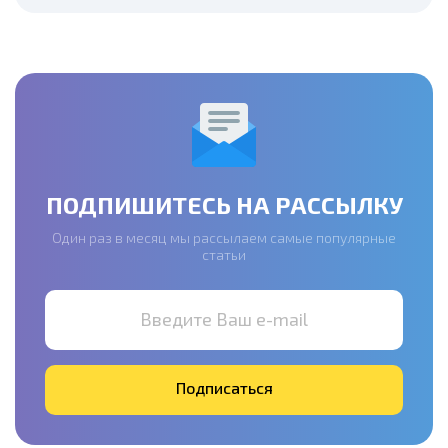
ПОДПИШИТЕСЬ НА РАССЫЛКУ
Один раз в месяц мы рассылаем самые популярные
статьи
Введите Ваш e-mail
Подписаться