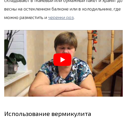
складывают в тканевый или бумажный пакет и хранят до
весны на остекленном балконе или в холодильнике, где
можно разместить и
черенки роз
.
Использование вермикулита