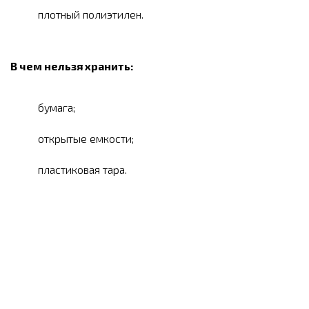
плотный полиэтилен.
В чем нельзя хранить:
бумага;
открытые емкости;
пластиковая тара.