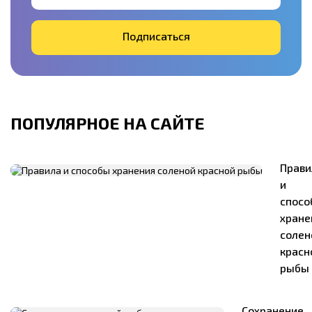
Подписаться
ПОПУЛЯРНОЕ НА САЙТЕ
Прави
и
спосо
хране
солен
красн
рыбы
Сохранение