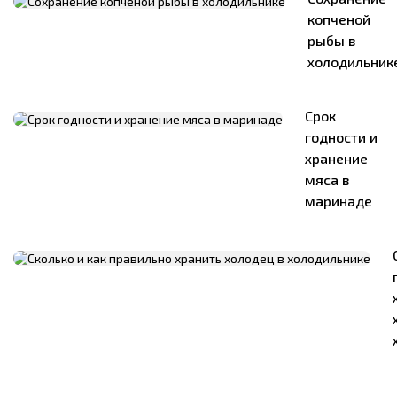
копченой
рыбы в
холодильник
Срок
годности и
хранение
мяса в
маринаде